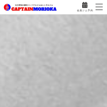
会員ジム予約
ホーム
当ジムについて
料金プラン
スタッフ紹介
部屋とトレーニング機器
ジムの利用方法
ダイエット成功事例
Q&Aよくある質問
プライバシーポリシー