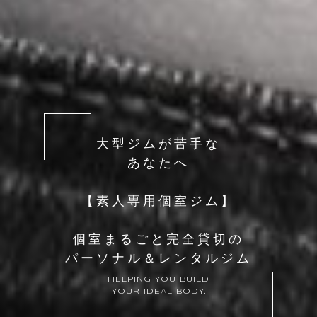
大型ジムが苦手な
あなたへ
【素人専用個室ジム】
個室まるごと完全貸切の
パーソナル＆レンタルジム
HELPING YOU BUILD
YOUR IDEAL BODY.