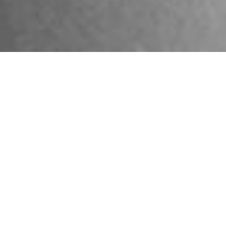
MESSAGE
☑追い込まれたい人は
パーソナルジム
☑ほっといてほしい人は
レンタルジム
【見学・無料体験】は
こちら
から
【入会・会員登録】は
こちら
から